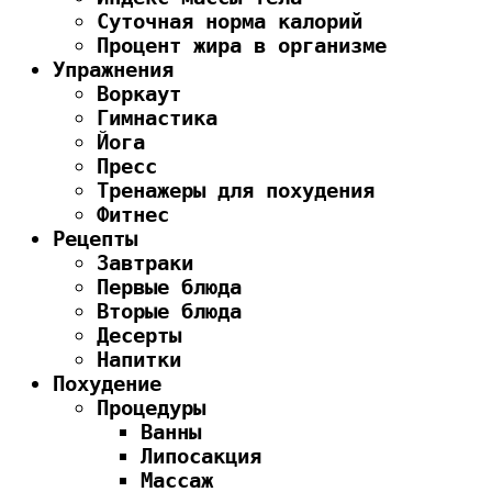
Суточная норма калорий
Процент жира в организме
Упражнения
Воркаут
Гимнастика
Йога
Пресс
Тренажеры для похудения
Фитнес
Рецепты
Завтраки
Первые блюда
Вторые блюда
Десерты
Напитки
Похудение
Процедуры
Ванны
Липосакция
Массаж