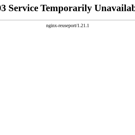
03 Service Temporarily Unavailab
nginx-reuseport/1.21.1