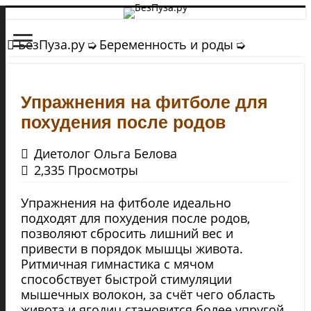
БезПуза.ру
➭
Беременность и роды
➭
Упражнения на фитболе для
похудения после родов
Диетолог Ольга Белова
2,335 Просмотры
Упражнения на фитболе идеально
подходят для похудения после родов,
позволяют сбросить лишний вес и
привести в порядок мышцы живота.
Ритмичная гимнастика с мячом
способствует быстрой стимуляции
мышечных волокон, за счёт чего область
живота и ягодиц становится более упругой,