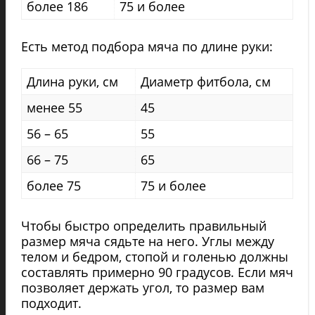
более 186
75 и более
Есть метод подбора мяча по длине руки:
Длина руки, см
Диаметр фитбола, см
менее 55
45
56 – 65
55
66 – 75
65
более 75
75 и более
Чтобы быстро определить правильный
размер мяча сядьте на него. Углы между
телом и бедром, стопой и голенью должны
составлять примерно 90 градусов. Если мяч
позволяет держать угол, то размер вам
подходит.